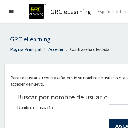
Salta al contenido principal
GRC eLearning
Español - Interna
Panel lateral
GRC eLearning
Página Principal
Acceder
Contraseña olvidada
Para reajustar su contraseña, envíe su nombre de usuario o su 
acceder de nuevo.
Buscar por nombre de usuario
Nombre de usuario