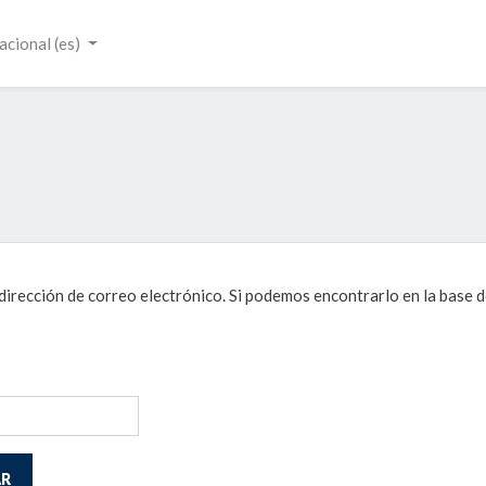
cional ‎(es)‎
dirección de correo electrónico. Si podemos encontrarlo en la base 